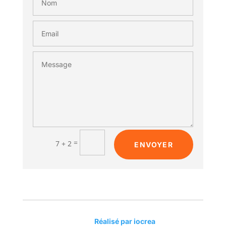
=
7 + 2
ENVOYER

Réalisé par iocrea