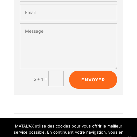
=
5 + 1
ENVOYER

Réalisé par iocrea
MATAL'AX utilise des cookies pour vous offrir le meilleur
service possible. En continuant votre navigation, vous en