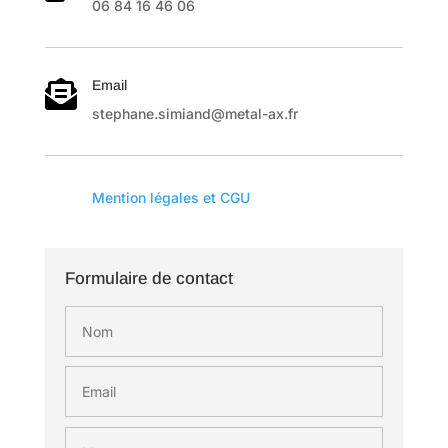
06 84 16 46 06
Email

stephane.simiand@metal-ax.fr

Mention légales et CGU
Formulaire de contact