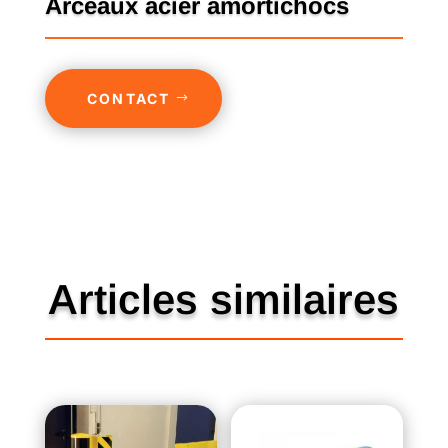
Arceaux acier amortichocs
CONTACT
Articles similaires
Produits similaires