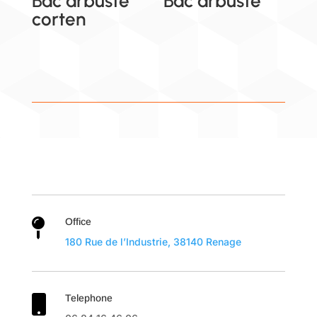
Bac arbuste
Bac arbuste
corten
Office

180 Rue de l’Industrie, 38140 Renage
Telephone
