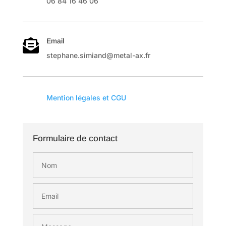
06 84 16 46 06
Email

stephane.simiand@metal-ax.fr

Mention légales et CGU
Formulaire de contact